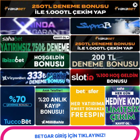
×
BETGAR GİRİŞ İÇİN TIKLAYINIZ!