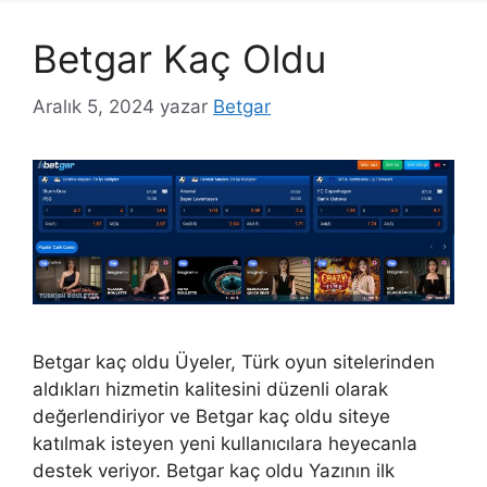
Betgar Kaç Oldu
Aralık 5, 2024
yazar
Betgar
Betgar kaç oldu Üyeler, Türk oyun sitelerinden
aldıkları hizmetin kalitesini düzenli olarak
değerlendiriyor ve Betgar kaç oldu siteye
katılmak isteyen yeni kullanıcılara heyecanla
destek veriyor. Betgar kaç oldu Yazının ilk