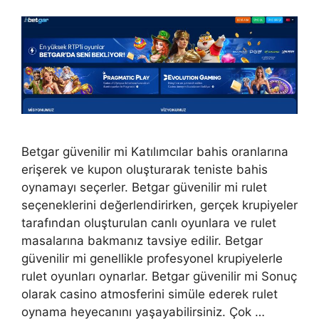
Betgar güvenilir mi Katılımcılar bahis oranlarına
erişerek ve kupon oluşturarak teniste bahis
oynamayı seçerler. Betgar güvenilir mi rulet
seçeneklerini değerlendirirken, gerçek krupiyeler
tarafından oluşturulan canlı oyunlara ve rulet
masalarına bakmanız tavsiye edilir. Betgar
güvenilir mi genellikle profesyonel krupiyelerle
rulet oyunları oynarlar. Betgar güvenilir mi Sonuç
olarak casino atmosferini simüle ederek rulet
oynama heyecanını yaşayabilirsiniz. Çok …