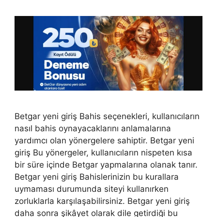
Betgar yeni giriş Bahis seçenekleri, kullanıcıların
nasıl bahis oynayacaklarını anlamalarına
yardımcı olan yönergelere sahiptir. Betgar yeni
giriş Bu yönergeler, kullanıcıların nispeten kısa
bir süre içinde Betgar yapmalarına olanak tanır.
Betgar yeni giriş Bahislerinizin bu kurallara
uymaması durumunda siteyi kullanırken
zorluklarla karşılaşabilirsiniz. Betgar yeni giriş
daha sonra şikâyet olarak dile getirdiği bu