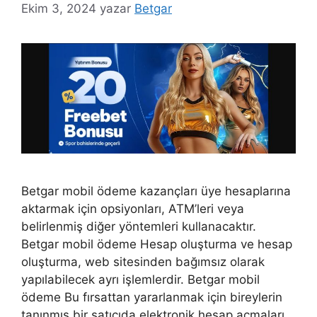
Ekim 3, 2024
yazar
Betgar
Betgar mobil ödeme kazançları üye hesaplarına
aktarmak için opsiyonları, ATM’leri veya
belirlenmiş diğer yöntemleri kullanacaktır.
Betgar mobil ödeme Hesap oluşturma ve hesap
oluşturma, web sitesinden bağımsız olarak
yapılabilecek ayrı işlemlerdir. Betgar mobil
ödeme Bu fırsattan yararlanmak için bireylerin
tanınmış bir satıcıda elektronik hesap açmaları