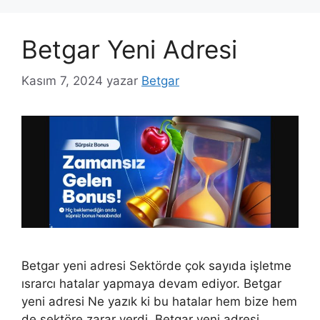
Betgar Yeni Adresi
Kasım 7, 2024
yazar
Betgar
Betgar yeni adresi Sektörde çok sayıda işletme
ısrarcı hatalar yapmaya devam ediyor. Betgar
yeni adresi Ne yazık ki bu hatalar hem bize hem
de sektöre zarar verdi. Betgar yeni adresi