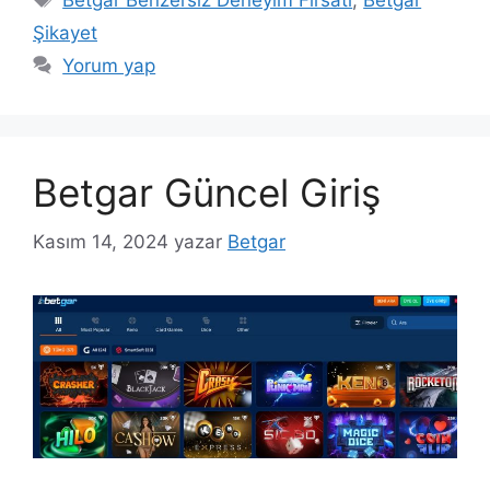
Betgar Benzersiz Deneyim Fırsatı
,
Betgar
Şikayet
Yorum yap
Betgar Güncel Giriş
Kasım 14, 2024
yazar
Betgar