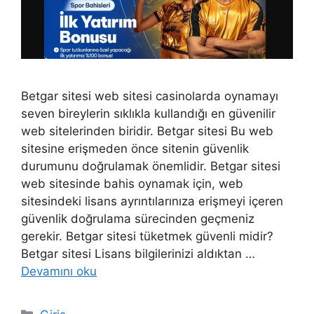
Betgar sitesi web sitesi casinolarda oynamayı
seven bireylerin sıklıkla kullandığı en güvenilir
web sitelerinden biridir. Betgar sitesi Bu web
sitesine erişmeden önce sitenin güvenlik
durumunu doğrulamak önemlidir. Betgar sitesi
web sitesinde bahis oynamak için, web
sitesindeki lisans ayrıntılarınıza erişmeyi içeren
güvenlik doğrulama sürecinden geçmeniz
gerekir. Betgar sitesi tüketmek güvenli midir?
Betgar sitesi Lisans bilgilerinizi aldıktan …
Devamını oku
Kategoriler