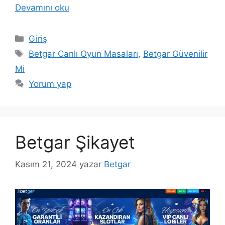
Devamını oku
Kategoriler
Giriş
Etiketler
Betgar Canlı Oyun Masaları
,
Betgar Güvenilir
Mi
Yorum yap
Betgar Şikayet
Kasım 21, 2024
yazar
Betgar