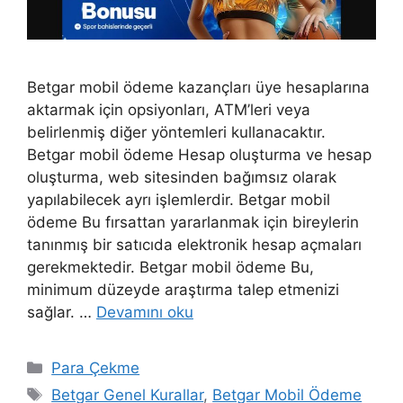
Betgar mobil ödeme kazançları üye hesaplarına
aktarmak için opsiyonları, ATM’leri veya
belirlenmiş diğer yöntemleri kullanacaktır.
Betgar mobil ödeme Hesap oluşturma ve hesap
oluşturma, web sitesinden bağımsız olarak
yapılabilecek ayrı işlemlerdir. Betgar mobil
ödeme Bu fırsattan yararlanmak için bireylerin
tanınmış bir satıcıda elektronik hesap açmaları
gerekmektedir. Betgar mobil ödeme Bu,
minimum düzeyde araştırma talep etmenizi
sağlar. …
Devamını oku
Kategoriler
Para Çekme
Etiketler
Betgar Genel Kurallar
,
Betgar Mobil Ödeme