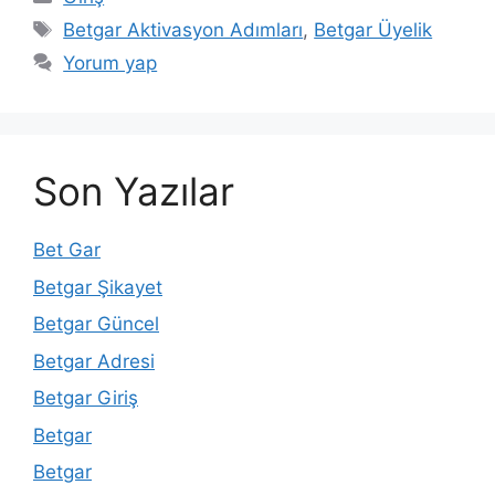
Etiketler
Betgar Aktivasyon Adımları
,
Betgar Üyelik
Yorum yap
Son Yazılar
Bet Gar
Betgar Şikayet
Betgar Güncel
Betgar Adresi
Betgar Giriş
Betgar
Betgar