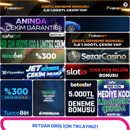
×
BETGAR GİRİŞ İÇİN TIKLAYINIZ!