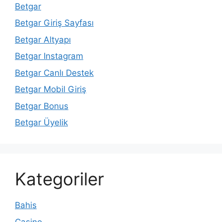
Betgar
Betgar Giriş Sayfası
Betgar Altyapı
Betgar Instagram
Betgar Canlı Destek
Betgar Mobil Giriş
Betgar Bonus
Betgar Üyelik
Kategoriler
Bahis
Casino