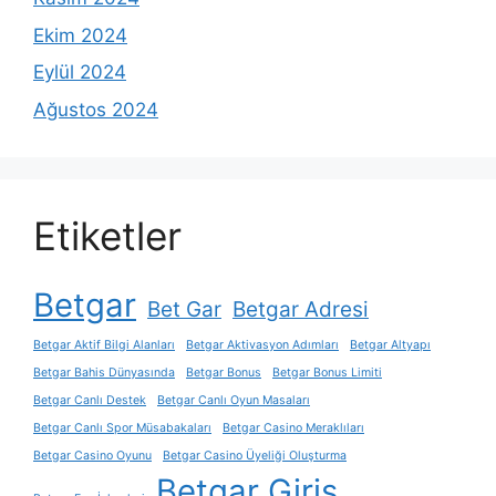
Ekim 2024
Eylül 2024
Ağustos 2024
Etiketler
Betgar
Bet Gar
Betgar Adresi
Betgar Aktif Bilgi Alanları
Betgar Aktivasyon Adımları
Betgar Altyapı
Betgar Bahis Dünyasında
Betgar Bonus
Betgar Bonus Limiti
Betgar Canlı Destek
Betgar Canlı Oyun Masaları
Betgar Canlı Spor Müsabakaları
Betgar Casino Meraklıları
Betgar Casino Oyunu
Betgar Casino Üyeliği Oluşturma
Betgar Giriş