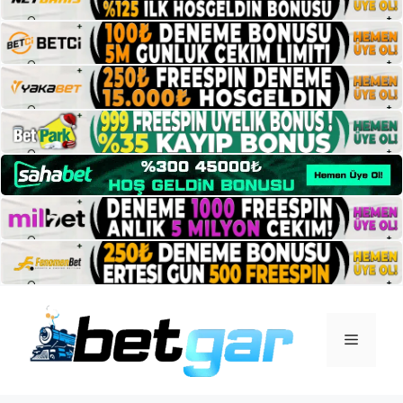
İçeriğe
atla
Menü