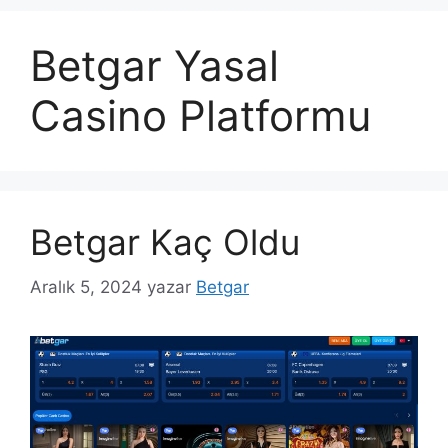
Betgar Yasal
Casino Platformu
Betgar Kaç Oldu
Aralık 5, 2024
yazar
Betgar