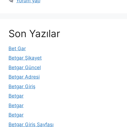
Yorum yap
Son Yazılar
Bet Gar
Betgar Şikayet
Betgar Güncel
Betgar Adresi
Betgar Giriş
Betgar
Betgar
Betgar
Betgar Giriş Sayfası