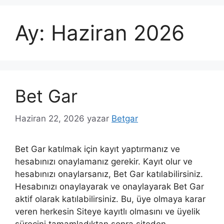
Ay:
Haziran 2026
Bet Gar
Haziran 22, 2026
yazar
Betgar
Bet Gar katılmak için kayıt yaptırmanız ve
hesabınızı onaylamanız gerekir. Kayıt olur ve
hesabınızı onaylarsanız, Bet Gar katılabilirsiniz.
Hesabınızı onaylayarak ve onaylayarak Bet Gar
aktif olarak katılabilirsiniz. Bu, üye olmaya karar
veren herkesin Siteye kayıtlı olmasını ve üyelik
sürecini tamamladıktan sonra siteden