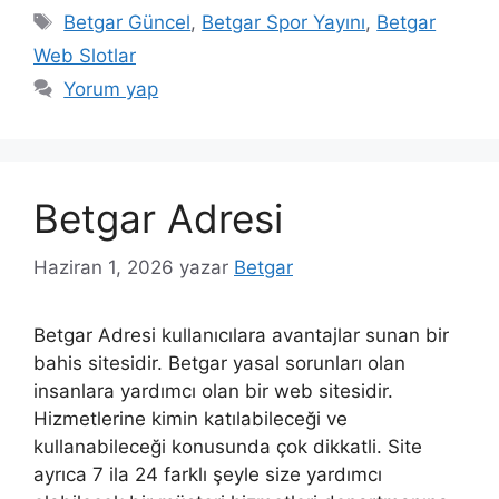
Etiketler
Betgar Güncel
,
Betgar Spor Yayını
,
Betgar
Web Slotlar
Yorum yap
Betgar Adresi
Haziran 1, 2026
yazar
Betgar
Betgar Adresi kullanıcılara avantajlar sunan bir
bahis sitesidir. Betgar yasal sorunları olan
insanlara yardımcı olan bir web sitesidir.
Hizmetlerine kimin katılabileceği ve
kullanabileceği konusunda çok dikkatli. Site
ayrıca 7 ila 24 farklı şeyle size yardımcı