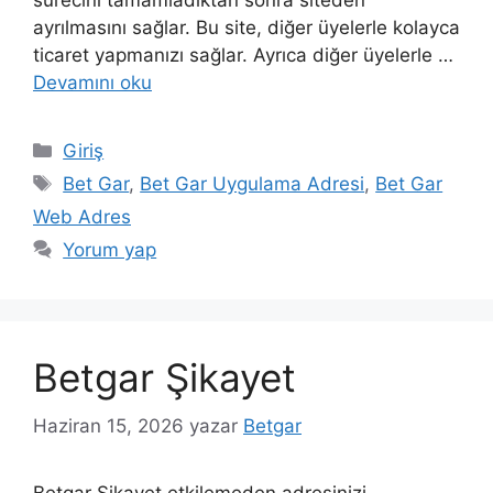
ayrılmasını sağlar. Bu site, diğer üyelerle kolayca
ticaret yapmanızı sağlar. Ayrıca diğer üyelerle …
Devamını oku
Kategoriler
Giriş
Etiketler
Bet Gar
,
Bet Gar Uygulama Adresi
,
Bet Gar
Web Adres
Yorum yap
Betgar Şikayet
Haziran 15, 2026
yazar
Betgar