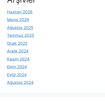
Haziran 2026
Mayıs 2026
Ağustos 2025
Temmuz 2025
Ocak 2025
Aralık 2024
Kasım 2024
Ekim 2024
Eylül 2024
Ağustos 2024