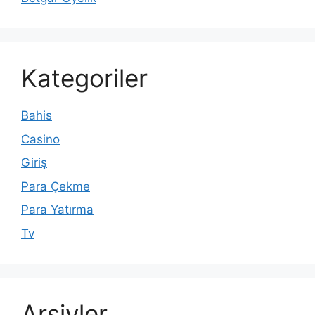
Kategoriler
Bahis
Casino
Giriş
Para Çekme
Para Yatırma
Tv
Arşivler