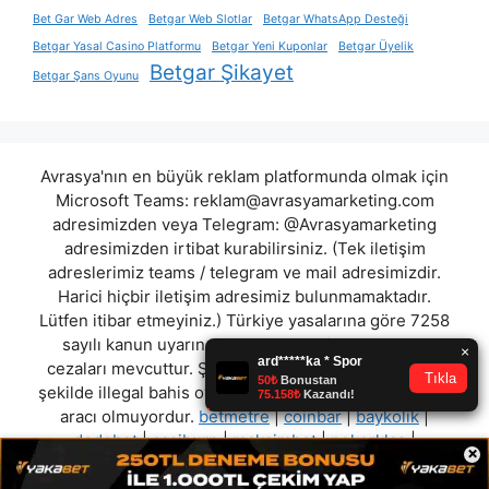
Bet Gar Web Adres
Betgar Web Slotlar
Betgar WhatsApp Desteği
Betgar Yasal Casino Platformu
Betgar Yeni Kuponlar
Betgar Üyelik
Betgar Şikayet
Betgar Şans Oyunu
Avrasya'nın en büyük reklam platformunda olmak için
Microsoft Teams:
reklam@avrasyamarketing.com
adresimizden veya Telegram: @Avrasyamarketing
adresimizden irtibat kurabilirsiniz. (Tek iletişim
adreslerimiz teams / telegram ve mail adresimizdir.
Harici hiçbir iletişim adresimiz bulunmamaktadır.
Lütfen itibar etmeyiniz.) Türkiye yasalarına göre 7258
sayılı kanun uyarınca yasa dışı bahis oynamanın
cezaları mevcuttur. Şu an bulunduğunuz site hiç bir
şekilde illegal bahis oyunları oynatmıyor ve oynamaya
aracı olmuyordur.
betmetre
|
coinbar
|
baykolik
|
dedebet
|
casiburn
|
maksimbet
|
pokerklas
|
×
bekabetadres
"