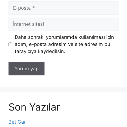
E-
posta
İnternet
sitesi
Daha sonraki yorumlarımda kullanılması için
adım, e-posta adresim ve site adresim bu
tarayıcıya kaydedilsin.
Son Yazılar
Bet Gar