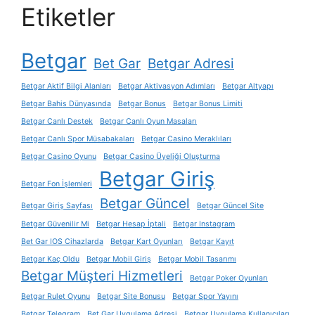
Etiketler
Betgar
Bet Gar
Betgar Adresi
Betgar Aktif Bilgi Alanları
Betgar Aktivasyon Adımları
Betgar Altyapı
Betgar Bahis Dünyasında
Betgar Bonus
Betgar Bonus Limiti
Betgar Canlı Destek
Betgar Canlı Oyun Masaları
Betgar Canlı Spor Müsabakaları
Betgar Casino Meraklıları
Betgar Casino Oyunu
Betgar Casino Üyeliği Oluşturma
Betgar Giriş
Betgar Fon İşlemleri
Betgar Güncel
Betgar Giriş Sayfası
Betgar Güncel Site
Betgar Güvenilir Mi
Betgar Hesap İptali
Betgar Instagram
Bet Gar IOS Cihazlarda
Betgar Kart Oyunları
Betgar Kayıt
Betgar Kaç Oldu
Betgar Mobil Giriş
Betgar Mobil Tasarımı
Betgar Müşteri Hizmetleri
Betgar Poker Oyunları
Betgar Rulet Oyunu
Betgar Site Bonusu
Betgar Spor Yayını
Betgar Telegram
Bet Gar Uygulama Adresi
Betgar Uygulama Kullanıcıları