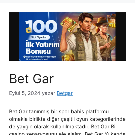
Bet Gar
Eylül 5, 2024
yazar
Betgar
Bet Gar tanınmış bir spor bahis platformu
olmakla birlikte diğer çeşitli oyun kategorilerinde
de yaygın olarak kullanılmaktadır. Bet Gar Bir
casino senaryosunu ele alalım. Bet Gar Yukarıda