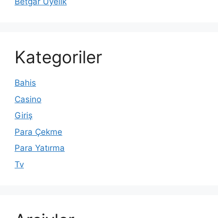
Betgar Üyelik
Kategoriler
Bahis
Casino
Giriş
Para Çekme
Para Yatırma
Tv