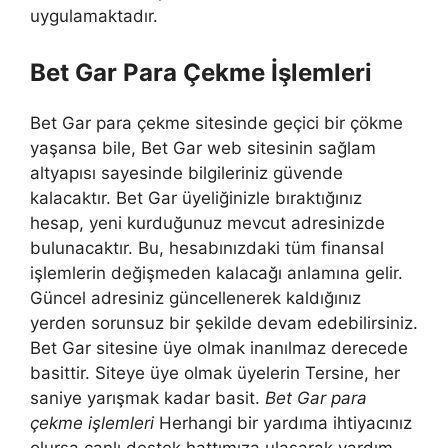
uygulamaktadır.
Bet Gar Para Çekme İşlemleri
Bet Gar para çekme sitesinde geçici bir çökme
yaşansa bile, Bet Gar web sitesinin sağlam
altyapısı sayesinde bilgileriniz güvende
kalacaktır. Bet Gar üyeliğinizle bıraktığınız
hesap, yeni kurduğunuz mevcut adresinizde
bulunacaktır. Bu, hesabınızdaki tüm finansal
işlemlerin değişmeden kalacağı anlamına gelir.
Güncel adresiniz güncellenerek kaldığınız
yerden sorunsuz bir şekilde devam edebilirsiniz.
Bet Gar sitesine üye olmak inanılmaz derecede
basittir. Siteye üye olmak üyelerin Tersine, her
saniye yarışmak kadar basit.
Bet Gar para
çekme işlemleri
Herhangi bir yardıma ihtiyacınız
olursa canlı destek hattımıza ulaşarak yardım