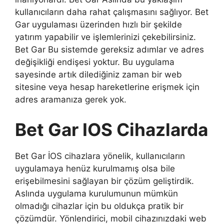
kullanıcıların daha rahat çalışmasını sağlıyor. Bet
Gar uygulaması üzerinden hızlı bir şekilde
yatırım yapabilir ve işlemlerinizi çekebilirsiniz.
Bet Gar Bu sistemde gereksiz adımlar ve adres
değişikliği endişesi yoktur. Bu uygulama
sayesinde artık dilediğiniz zaman bir web
sitesine veya hesap hareketlerine erişmek için
adres aramanıza gerek yok.
Bet Gar IOS Cihazlarda
Bet Gar İOS cihazlara yönelik, kullanıcıların
uygulamaya henüz kurulmamış olsa bile
erişebilmesini sağlayan bir çözüm geliştirdik.
Aslında uygulama kurulumunun mümkün
olmadığı cihazlar için bu oldukça pratik bir
çözümdür. Yönlendirici, mobil cihazınızdaki web