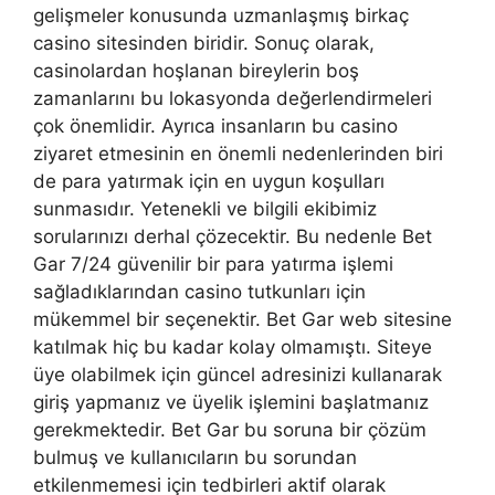
gelişmeler konusunda uzmanlaşmış birkaç
casino sitesinden biridir. Sonuç olarak,
casinolardan hoşlanan bireylerin boş
zamanlarını bu lokasyonda değerlendirmeleri
çok önemlidir. Ayrıca insanların bu casino
ziyaret etmesinin en önemli nedenlerinden biri
de para yatırmak için en uygun koşulları
sunmasıdır. Yetenekli ve bilgili ekibimiz
sorularınızı derhal çözecektir. Bu nedenle Bet
Gar 7/24 güvenilir bir para yatırma işlemi
sağladıklarından casino tutkunları için
mükemmel bir seçenektir. Bet Gar web sitesine
katılmak hiç bu kadar kolay olmamıştı. Siteye
üye olabilmek için güncel adresinizi kullanarak
giriş yapmanız ve üyelik işlemini başlatmanız
gerekmektedir. Bet Gar bu soruna bir çözüm
bulmuş ve kullanıcıların bu sorundan
etkilenmemesi için tedbirleri aktif olarak