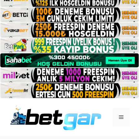
İçeriğe
atla
Menü